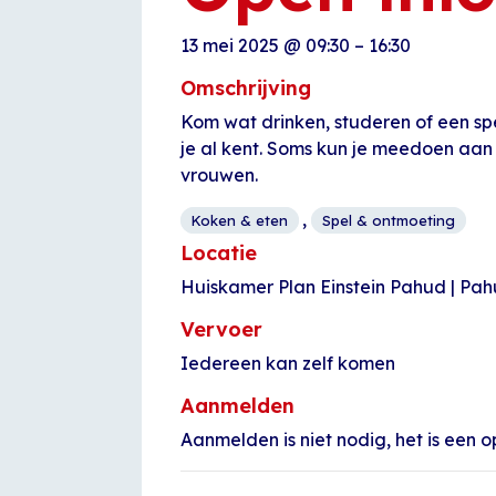
13 mei 2025
@
09:30
–
16:30
Omschrijving
Kom wat drinken, studeren of een sp
je al kent. Soms kun je meedoen aan
vrouwen.
,
Koken & eten
Spel & ontmoeting
Locatie
Huiskamer Plan Einstein Pahud | Pa
Vervoer
Iedereen kan zelf komen
Aanmelden
Aanmelden is niet nodig, het is een o