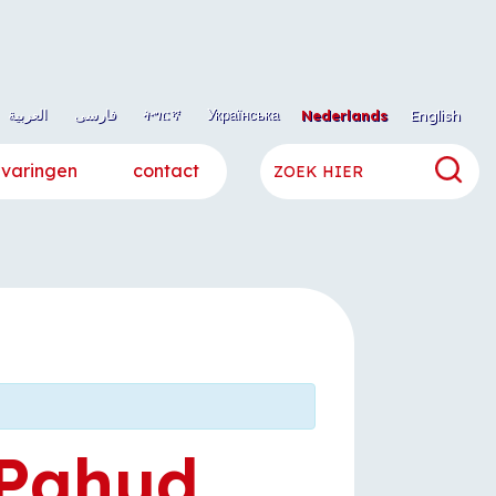
العربية
فارسی
ትግርኛ
Українська
Nederlands
English
rvaringen
contact
 Pahud