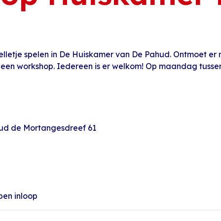
elletje spelen in De Huiskamer van De Pahud. Ontmoet er
 een workshop. Iedereen is er welkom! Op maandag tussen 
hud de Mortangesdreef 61
pen inloop