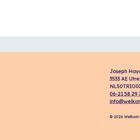
Joseph Hay
3533 AE Utre
NL50TRIO03
06-21 58 29 
info@welkom
© 2026 Welkom i