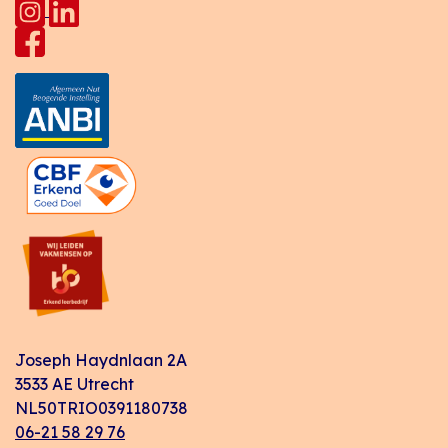
Joseph Haydnlaan 2A
3533 AE Utrecht
NL50TRIO0391180738
06-21 58 29 76