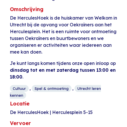
Omschrijving
De HerculesHoek is de huiskamer van Welkom in
Utrecht bij de opvang voor Oekraïners aan het
Herculesplein. Het is een ruimte voor ontmoeting
tussen Oekraïners en buurtbewoners en we
organiseren er activiteiten waar iedereen aan
mee kan doen.
Je kunt langs komen tijdens onze open inloop op
dinsdag tot en met zaterdag tussen 13:00 en
18:00
.
,
,
Cultuur
Spel & ontmoeting
Utrecht leren
kennen
Locatie
De HerculesHoek | Herculesplein 5-15
Vervoer