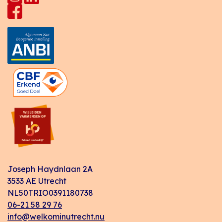
Joseph Haydnlaan 2A
3533 AE Utrecht
NL50TRIO0391180738
06-21 58 29 76
info@welkominutrecht.nu