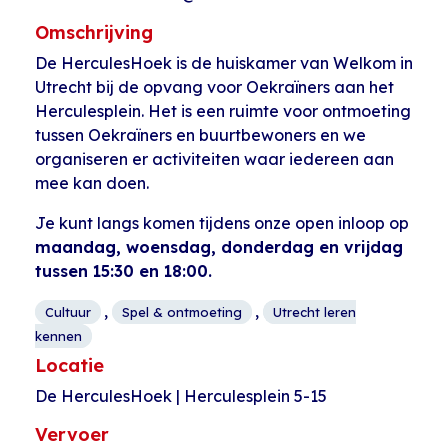
Omschrijving
De HerculesHoek is de huiskamer van Welkom in
Utrecht bij de opvang voor Oekraïners aan het
Herculesplein. Het is een ruimte voor ontmoeting
tussen Oekraïners en buurtbewoners en we
organiseren er activiteiten waar iedereen aan
mee kan doen.
Je kunt langs komen tijdens onze open inloop op
maandag, woensdag, donderdag en vrijdag
tussen 15:30 en 18:00.
,
,
Cultuur
Spel & ontmoeting
Utrecht leren
kennen
Locatie
De HerculesHoek | Herculesplein 5-15
Vervoer