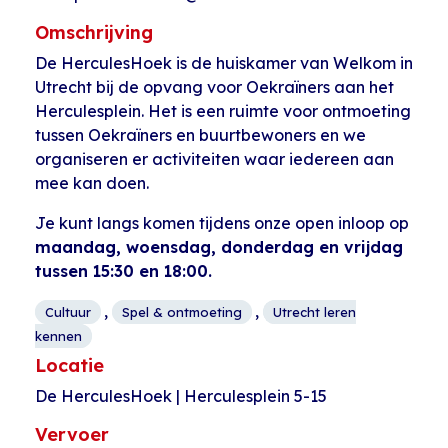
Omschrijving
De HerculesHoek is de huiskamer van Welkom in
Utrecht bij de opvang voor Oekraïners aan het
Herculesplein. Het is een ruimte voor ontmoeting
tussen Oekraïners en buurtbewoners en we
organiseren er activiteiten waar iedereen aan
mee kan doen.
Je kunt langs komen tijdens onze open inloop op
maandag, woensdag, donderdag en vrijdag
tussen 15:30 en 18:00.
,
,
Cultuur
Spel & ontmoeting
Utrecht leren
kennen
Locatie
De HerculesHoek | Herculesplein 5-15
Vervoer