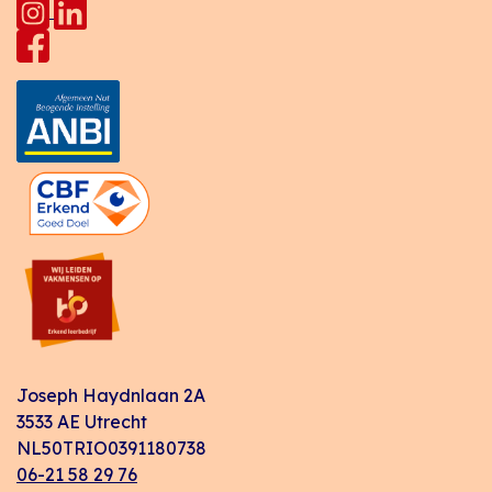
Joseph Haydnlaan 2A
3533 AE Utrecht
NL50TRIO0391180738
06-21 58 29 76