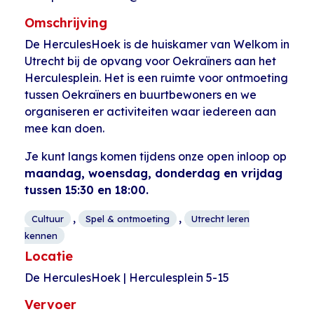
Omschrijving
De HerculesHoek is de huiskamer van Welkom in
Utrecht bij de opvang voor Oekraïners aan het
Herculesplein. Het is een ruimte voor ontmoeting
tussen Oekraïners en buurtbewoners en we
organiseren er activiteiten waar iedereen aan
mee kan doen.
Je kunt langs komen tijdens onze open inloop op
maandag, woensdag, donderdag en vrijdag
tussen 15:30 en 18:00.
,
,
Cultuur
Spel & ontmoeting
Utrecht leren
kennen
Locatie
De HerculesHoek | Herculesplein 5-15
Vervoer