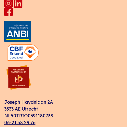
Joseph Haydnlaan 2A
3533 AE Utrecht
NL50TRIO0391180738
06-21 58 29 76