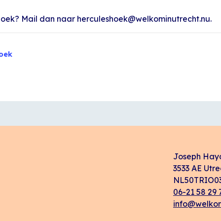
Hoek? Mail dan naar herculeshoek@welkominutrecht.nu.
oek
Joseph Hay
3533 AE Utre
NL50TRIO03
06-21 58 29 
info@welkom