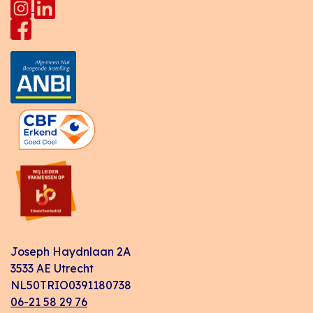
Joseph Haydnlaan 2A
3533 AE Utrecht
NL50TRIO0391180738
06-21 58 29 76