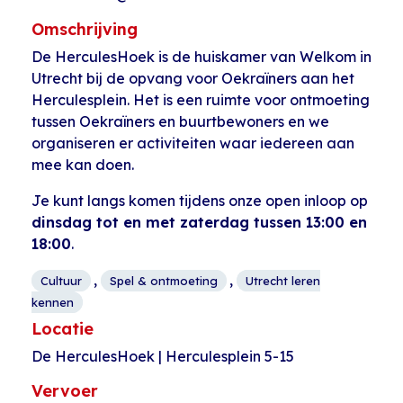
Omschrijving
De HerculesHoek is de huiskamer van Welkom in
Utrecht bij de opvang voor Oekraïners aan het
Herculesplein. Het is een ruimte voor ontmoeting
tussen Oekraïners en buurtbewoners en we
organiseren er activiteiten waar iedereen aan
mee kan doen.
Je kunt langs komen tijdens onze open inloop op
dinsdag tot en met zaterdag tussen 13:00 en
18:00
.
,
,
Cultuur
Spel & ontmoeting
Utrecht leren
kennen
Locatie
De HerculesHoek | Herculesplein 5-15
Vervoer