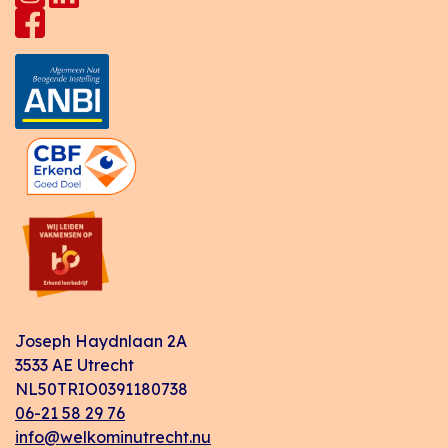
Joseph Haydnlaan 2A
3533 AE Utrecht
NL50TRIO0391180738
06-21 58 29 76
info@welkominutrecht.nu