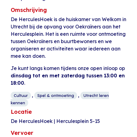
Omschrijving
De HerculesHoek is de huiskamer van Welkom in
Utrecht bij de opvang voor Oekraïners aan het
Herculesplein. Het is een ruimte voor ontmoeting
tussen Oekraïners en buurtbewoners en we
organiseren er activiteiten waar iedereen aan
mee kan doen.
Je kunt langs komen tijdens onze open inloop op
dinsdag tot en met zaterdag tussen 13:00 en
18:00
.
,
,
Cultuur
Spel & ontmoeting
Utrecht leren
kennen
Locatie
De HerculesHoek | Herculesplein 5-15
Vervoer