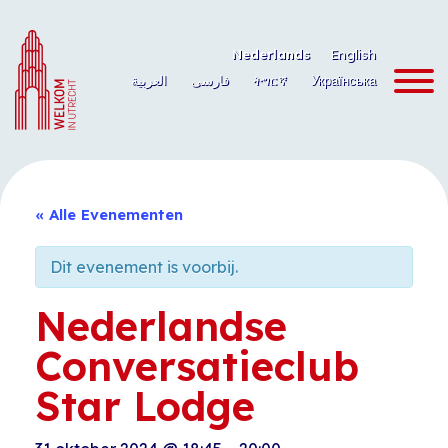
Ga
naar
Nederlands
English
de
العربية
فارسی
ትግርኛ
Українська
inhoud
« Alle Evenementen
Dit evenement is voorbij.
Nederlandse
Conversatieclub
Star Lodge