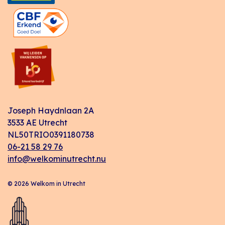
Joseph Haydnlaan 2A
3533 AE Utrecht
NL50TRIO0391180738
06-21 58 29 76
info@welkominutrecht.nu
© 2026 Welkom in Utrecht