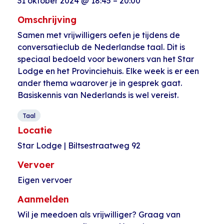
31 oktober 2024
@
18:45
–
20:00
Omschrijving
Samen met vrijwilligers oefen je tijdens de
conversatieclub de Nederlandse taal. Dit is
speciaal bedoeld voor bewoners van het Star
Lodge en het Provinciehuis. Elke week is er een
ander thema waarover je in gesprek gaat.
Basiskennis van Nederlands is wel vereist.
Taal
Locatie
Star Lodge | Biltsestraatweg 92
Vervoer
Eigen vervoer
Aanmelden
Wil je meedoen als vrijwilliger? Graag van