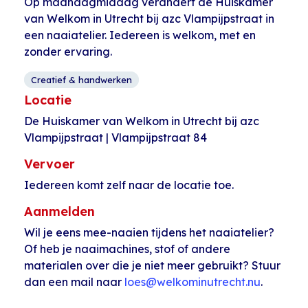
Op maandagmiddag verandert de Huiskamer
van Welkom in Utrecht bij azc Vlampijpstraat in
een naaiatelier. Iedereen is welkom, met en
zonder ervaring.
Creatief & handwerken
Locatie
De Huiskamer van Welkom in Utrecht bij azc
Vlampijpstraat | Vlampijpstraat 84
Vervoer
Iedereen komt zelf naar de locatie toe.
Aanmelden
Wil je eens mee-naaien tijdens het naaiatelier?
Of heb je naaimachines, stof of andere
materialen over die je niet meer gebruikt? Stuur
dan een mail naar
loes@welkominutrecht.nu
.