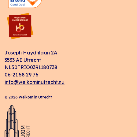
Joseph Haydnlaan 2A
3533 AE Utrecht
NL50TRIO0391180738
06-21 58 29 76
info@welkominutrecht.nu
© 2026 Welkom in Utrecht