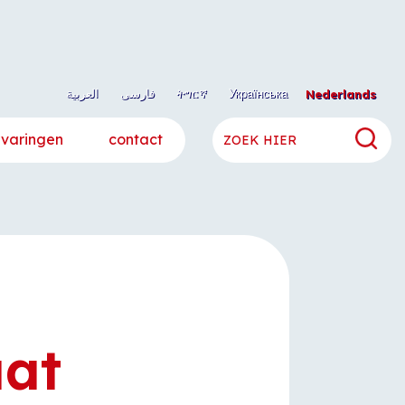
العربية
فارسی
ትግርኛ
Українська
Nederlands
rvaringen
contact
aat