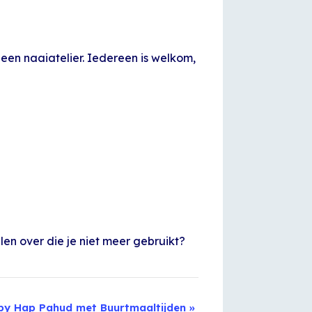
en naaiatelier. Iedereen is welkom,
len over die je niet meer gebruikt?
py Hap Pahud met Buurtmaaltijden
»