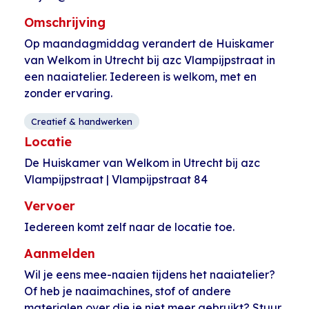
Omschrijving
Op maandagmiddag verandert de Huiskamer
van Welkom in Utrecht bij azc Vlampijpstraat in
een naaiatelier. Iedereen is welkom, met en
zonder ervaring.
Creatief & handwerken
Locatie
De Huiskamer van Welkom in Utrecht bij azc
Vlampijpstraat | Vlampijpstraat 84
Vervoer
Iedereen komt zelf naar de locatie toe.
Aanmelden
Wil je eens mee-naaien tijdens het naaiatelier?
Of heb je naaimachines, stof of andere
materialen over die je niet meer gebruikt? Stuur