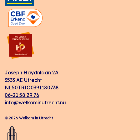
Joseph Haydnlaan 2A
3533 AE Utrecht
NL50TRIO0391180738
06-21 58 29 76
info@welkominutrecht.nu
© 2026 Welkom in Utrecht