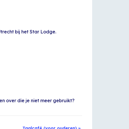
echt bij het Star Lodge.
en over die je niet meer gebruikt?
Taalcafé (voor ouderen)
»