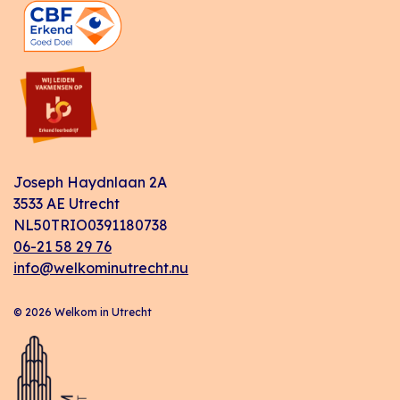
Joseph Haydnlaan 2A
3533 AE Utrecht
NL50TRIO0391180738
06-21 58 29 76
info@welkominutrecht.nu
© 2026 Welkom in Utrecht