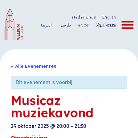
Ga
naar
Nederlands
English
de
العربية
فارسی
ትግርኛ
Українська
inhoud
« Alle Evenementen
Dit evenement is voorbij.
Musicaz
muziekavond
29 oktober 2025
@
20:00
–
21:30
Omschrijving