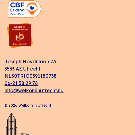
Joseph Haydnlaan 2A
3533 AE Utrecht
NL50TRIO0391180738
06-21 58 29 76
info@welkominutrecht.nu
© 2026 Welkom in Utrecht