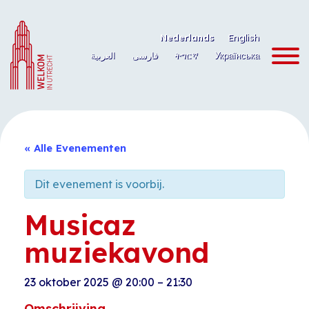
Ga
naar
Nederlands
English
de
العربية
فارسی
ትግርኛ
Українська
inhoud
« Alle Evenementen
Dit evenement is voorbij.
Musicaz
muziekavond
23 oktober 2025
@
20:00
–
21:30
Omschrijving