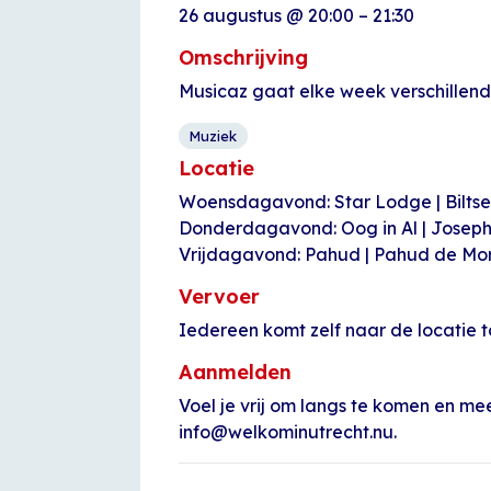
26 augustus
@
20:00
–
21:30
Omschrijving
Musicaz gaat elke week verschillend
Muziek
Locatie
Woensdagavond: Star Lodge | Bilts
Donderdagavond: Oog in Al | Josep
Vrijdagavond: Pahud | Pahud de Mo
Vervoer
Iedereen komt zelf naar de locatie t
Aanmelden
Voel je vrij om langs te komen en me
info@welkominutrecht.nu.