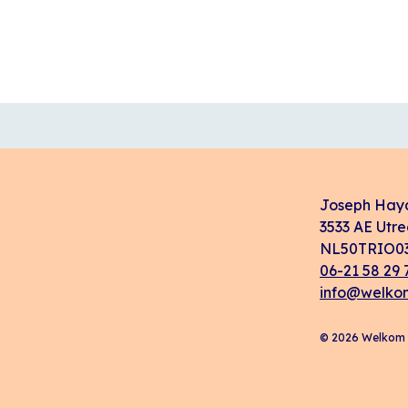
Joseph Hay
3533 AE Utre
NL50TRIO03
06-21 58 29 
info@welkom
© 2026 Welkom i