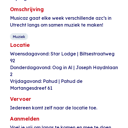
Omschrijving
Musicaz gaat elke week verschillende azc’s in
Utrecht langs om samen muziek te maken!
Muziek
Locatie
Woensdagavond: Star Lodge | Biltsestraatweg
92
Donderdagavond: Oog in Al | Joseph Haydnlaan
2
Vrijdagavond: Pahud | Pahud de
Mortangesdreef 61
Vervoer
Iedereen komt zelf naar de locatie toe.
Aanmelden
Voel je vrij om langs te komen en mee te doen