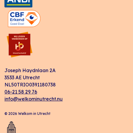
Joseph Haydnlaan 2A
3533 AE Utrecht
NL50TRIO0391180738
06-21 58 29 76
info@welkominutrecht.nu
© 2026 Welkom in Utrecht