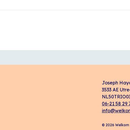
Joseph Hay
3533 AE Utre
NL50TRIO03
06-21 58 29 
info@welkom
© 2026 Welkom i