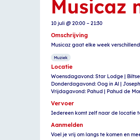
Musicaz 
10 juli
@
20:00
–
21:30
Omschrijving
Musicaz gaat elke week verschillend
Muziek
Locatie
Woensdagavond: Star Lodge | Bilts
Donderdagavond: Oog in Al | Josep
Vrijdagavond: Pahud | Pahud de Mo
Vervoer
Iedereen komt zelf naar de locatie t
Aanmelden
Voel je vrij om langs te komen en me