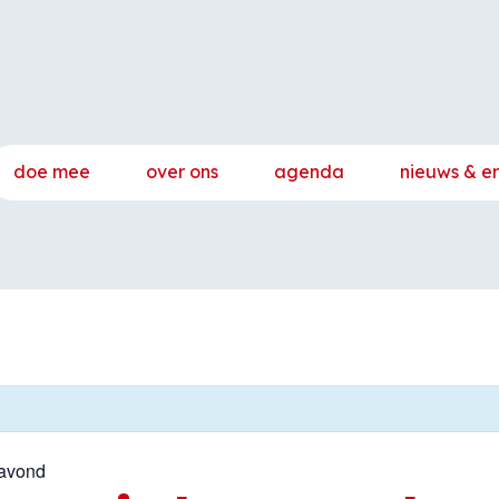
doe mee
over ons
agenda
nieuws & e
avond