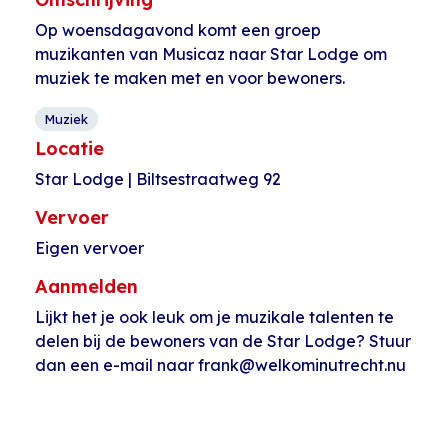
Op woensdagavond komt een groep
muzikanten van Musicaz naar Star Lodge om
muziek te maken met en voor bewoners.
Muziek
Locatie
Star Lodge | Biltsestraatweg 92
Vervoer
Eigen vervoer
Aanmelden
Lijkt het je ook leuk om je muzikale talenten te
delen bij de bewoners van de Star Lodge? Stuur
dan een e-mail naar frank@welkominutrecht.nu
Evenement
«
PKN Taalcafé
Tuinieren in