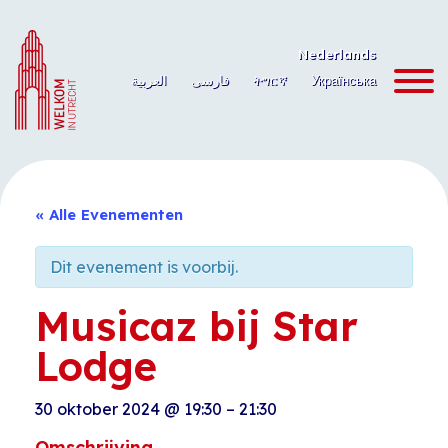
Ga
naar
Nederlands
de
العربية
فارسی
ትግርኛ
Українська
inhoud
« Alle Evenementen
Dit evenement is voorbij.
Musicaz bij Star
Lodge
30 oktober 2024
@
19:30
–
21:30
Omschrijving