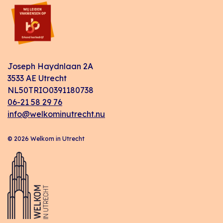
Joseph Haydnlaan 2A
3533 AE Utrecht
NL50TRIO0391180738
06-21 58 29 76
info@welkominutrecht.nu
© 2026 Welkom in Utrecht