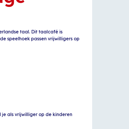
rlandse taal. Dit taalcafé is
e speelhoek passen vrijwilligers op
je als vrijwilliger op de kinderen