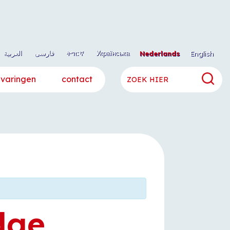
العربية
فارسی
ትግርኛ
Українська
Nederlands
English
rvaringen
contact
dge