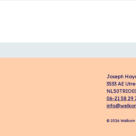
Joseph Hay
3533 AE Utre
NL50TRIO03
06-21 58 29 
info@welkom
© 2026 Welkom i