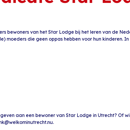
gers bewoners van het Star Lodge bij het leren van de Nede
e) moeders die geen oppas hebben voor hun kinderen. In d
es geven aan een bewoner van Star Lodge in Utrecht? Of wil 
ank@welkominutrecht.nu.