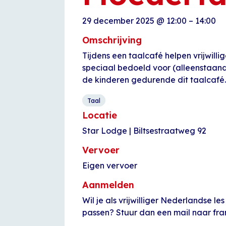
29 december 2025
@
12:00
–
14:00
Omschrijving
Tijdens een taalcafé helpen vrijwilli
speciaal bedoeld voor (alleenstaand
de kinderen gedurende dit taalcafé.
Taal
Locatie
Star Lodge | Biltsestraatweg 92
Vervoer
Eigen vervoer
Aanmelden
Wil je als vrijwilliger Nederlandse l
passen? Stuur dan een mail naar fr