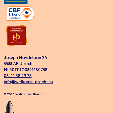
Joseph Haydnlaan 2A
3533 AE Utrecht
NL50TRIO0391180738
06-21 58 29 76
info@welkominutrecht.nu
© 2026 Welkom in Utrecht