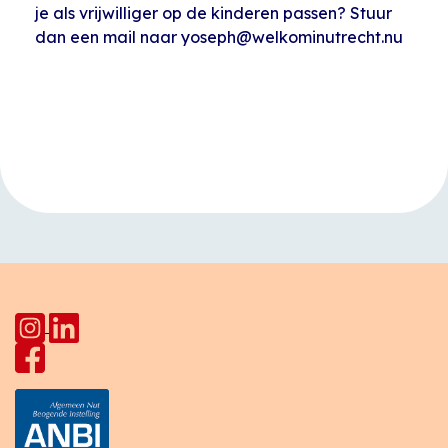
je als vrijwilliger op de kinderen passen? Stuur
dan een mail naar yoseph@welkominutrecht.nu
Evenement
«
Vrouwencafé
Kinderactiviteit
Navigatie
Star Lodge
Pahud
»