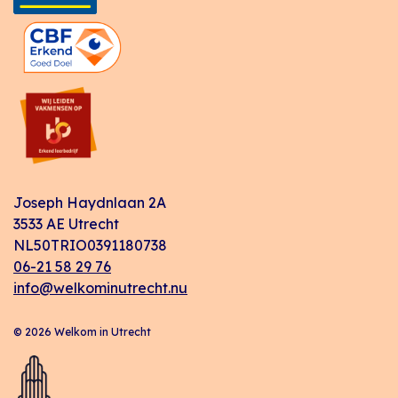
Joseph Haydnlaan 2A
3533 AE Utrecht
NL50TRIO0391180738
06-21 58 29 76
info@welkominutrecht.nu
© 2026 Welkom in Utrecht