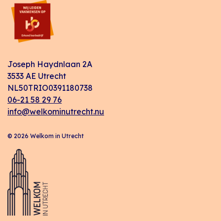
Joseph Haydnlaan 2A
3533 AE Utrecht
NL50TRIO0391180738
06-21 58 29 76
info@welkominutrecht.nu
© 2026 Welkom in Utrecht