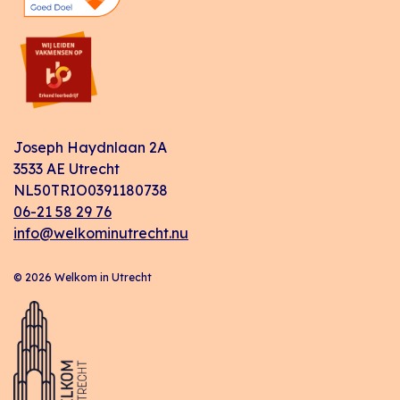
Joseph Haydnlaan 2A
3533 AE Utrecht
NL50TRIO0391180738
06-21 58 29 76
info@welkominutrecht.nu
© 2026 Welkom in Utrecht