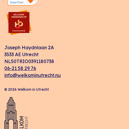
Joseph Haydnlaan 2A
3533 AE Utrecht
NL50TRIO0391180738
06-21 58 29 76
info@welkominutrecht.nu
© 2026 Welkom in Utrecht