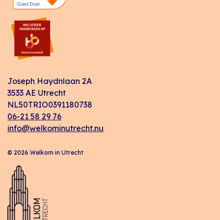
Joseph Haydnlaan 2A
3533 AE Utrecht
NL50TRIO0391180738
06-21 58 29 76
info@welkominutrecht.nu
© 2026 Welkom in Utrecht