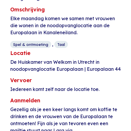
Omschrijving
Elke maandag komen we samen met vrouwen
die wonen in de noodopvanglocatie aan de
Europalaan in Kanaleneiland.
,
Spel & ontmoeting
Taal
Locatie
De Huiskamer van Welkom in Utrecht in
noodopvanglocatie Europalaan | Europalaan 44
Vervoer
Iedereen komt zelf naar de locatie toe.
Aanmelden
Gezellig als je een keer langs komt om koffie te
drinken en de vrouwen van de Europalaan te
ontmoeten! Fijn als je van tevoren even een
mailtje stuurt naar Lara via