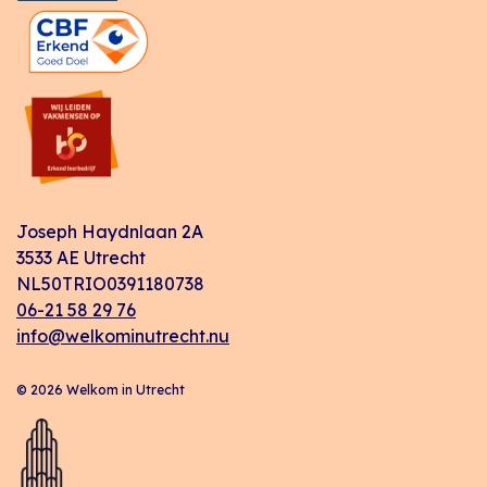
Joseph Haydnlaan 2A
3533 AE Utrecht
NL50TRIO0391180738
06-21 58 29 76
info@welkominutrecht.nu
© 2026 Welkom in Utrecht