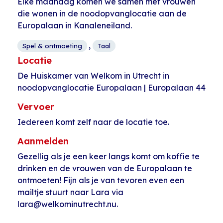
Elke maandag komen we samen met vrouwen
die wonen in de noodopvanglocatie aan de
Europalaan in Kanaleneiland.
,
Spel & ontmoeting
Taal
Locatie
De Huiskamer van Welkom in Utrecht in
noodopvanglocatie Europalaan | Europalaan 44
Vervoer
Iedereen komt zelf naar de locatie toe.
Aanmelden
Gezellig als je een keer langs komt om koffie te
drinken en de vrouwen van de Europalaan te
ontmoeten! Fijn als je van tevoren even een
mailtje stuurt naar Lara via
lara@welkominutrecht.nu.