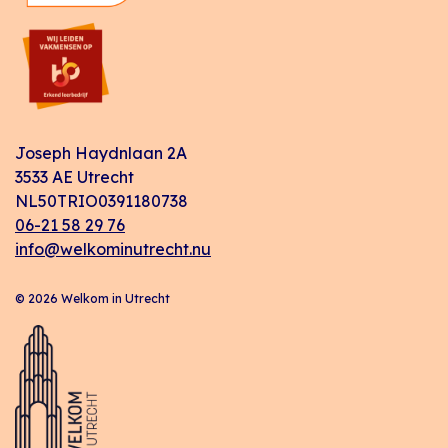
Joseph Haydnlaan 2A
3533 AE Utrecht
NL50TRIO0391180738
06-21 58 29 76
info@welkominutrecht.nu
© 2026 Welkom in Utrecht