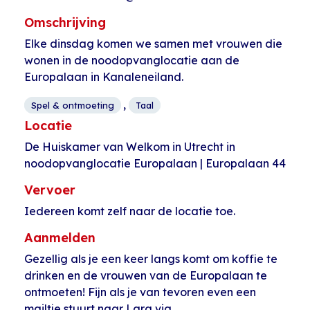
Omschrijving
Elke dinsdag komen we samen met vrouwen die
wonen in de noodopvanglocatie aan de
Europalaan in Kanaleneiland.
,
Spel & ontmoeting
Taal
Locatie
De Huiskamer van Welkom in Utrecht in
noodopvanglocatie Europalaan | Europalaan 44
Vervoer
Iedereen komt zelf naar de locatie toe.
Aanmelden
Gezellig als je een keer langs komt om koffie te
drinken en de vrouwen van de Europalaan te
ontmoeten! Fijn als je van tevoren even een
mailtje stuurt naar Lara via