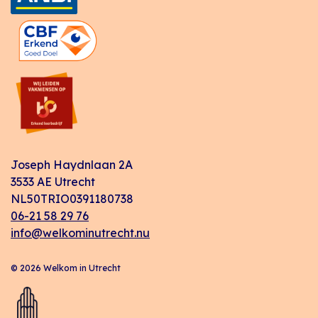
Joseph Haydnlaan 2A
3533 AE Utrecht
NL50TRIO0391180738
06-21 58 29 76
info@welkominutrecht.nu
© 2026 Welkom in Utrecht