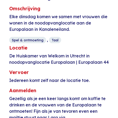
Omschrijving
Elke dinsdag komen we samen met vrouwen die
wonen in de noodopvanglocatie aan de
Europalaan in Kanaleneiland.
,
Spel & ontmoeting
Taal
Locatie
De Huiskamer van Welkom in Utrecht in
noodopvanglocatie Europalaan | Europalaan 44
Vervoer
Iedereen komt zelf naar de locatie toe.
Aanmelden
Gezellig als je een keer langs komt om koffie te
drinken en de vrouwen van de Europalaan te
ontmoeten! Fijn als je van tevoren even een
mailtje stuurt naar Lara via