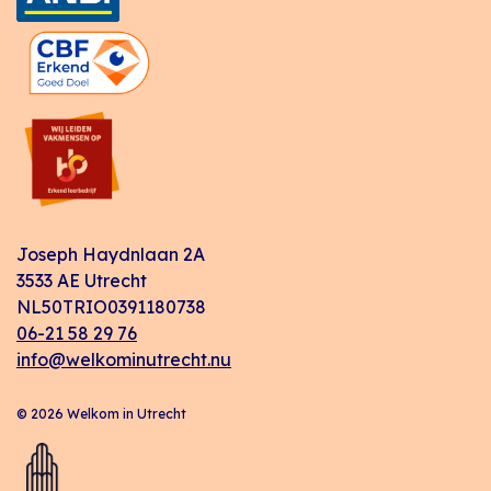
Joseph Haydnlaan 2A
3533 AE Utrecht
NL50TRIO0391180738
06-21 58 29 76
info@welkominutrecht.nu
© 2026 Welkom in Utrecht