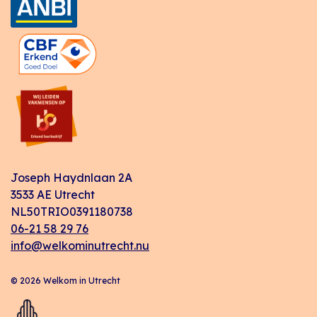
Joseph Haydnlaan 2A
3533 AE Utrecht
NL50TRIO0391180738
06-21 58 29 76
info@welkominutrecht.nu
© 2026 Welkom in Utrecht