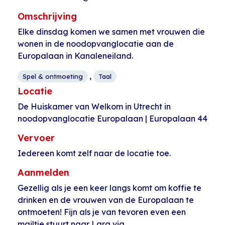
Omschrijving
Elke dinsdag komen we samen met vrouwen die
wonen in de noodopvanglocatie aan de
Europalaan in Kanaleneiland.
,
Spel & ontmoeting
Taal
Locatie
De Huiskamer van Welkom in Utrecht in
noodopvanglocatie Europalaan | Europalaan 44
Vervoer
Iedereen komt zelf naar de locatie toe.
Aanmelden
Gezellig als je een keer langs komt om koffie te
drinken en de vrouwen van de Europalaan te
ontmoeten! Fijn als je van tevoren even een
mailtje stuurt naar Lara via