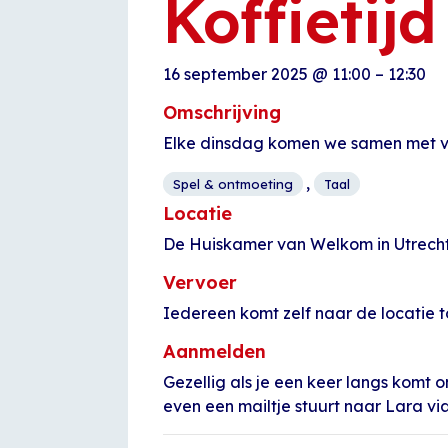
Koffietij
16 september 2025
@
11:00
–
12:30
Omschrijving
Elke dinsdag komen we samen met v
,
Spel & ontmoeting
Taal
Locatie
De Huiskamer van Welkom in Utrecht
Vervoer
Iedereen komt zelf naar de locatie t
Aanmelden
Gezellig als je een keer langs komt 
even een mailtje stuurt naar Lara v