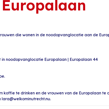
d Europalaan
rouwen die wonen in de noodopvanglocatie aan de Europ
 in noodopvanglocatie Europalaan | Europalaan 44
oe.
om koffie te drinken en de vrouwen van de Europalaan te o
ia lara@welkominutrecht.nu.