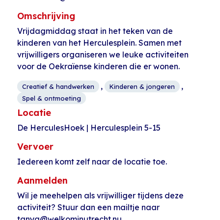
Omschrijving
Vrijdagmiddag staat in het teken van de
kinderen van het Herculesplein. Samen met
vrijwilligers organiseren we leuke activiteiten
voor de Oekraïense kinderen die er wonen.
,
,
Creatief & handwerken
Kinderen & jongeren
Spel & ontmoeting
Locatie
De HerculesHoek | Herculesplein 5-15
Vervoer
Iedereen komt zelf naar de locatie toe.
Aanmelden
Wil je meehelpen als vrijwilliger tijdens deze
activiteit? Stuur dan een mailtje naar
tanya@welkominutrecht.nu.