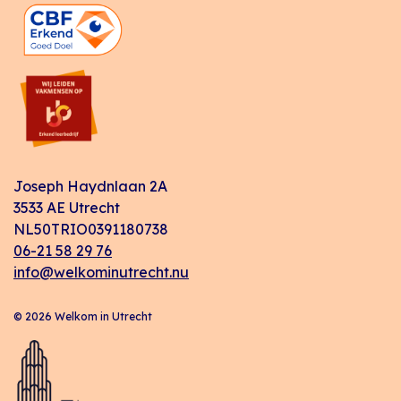
Joseph Haydnlaan 2A
3533 AE Utrecht
NL50TRIO0391180738
06-21 58 29 76
info@welkominutrecht.nu
© 2026 Welkom in Utrecht