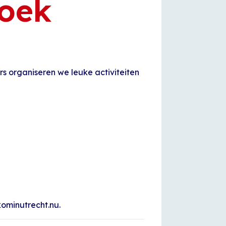
Hoek
rs organiseren we leuke activiteiten
kominutrecht.nu.