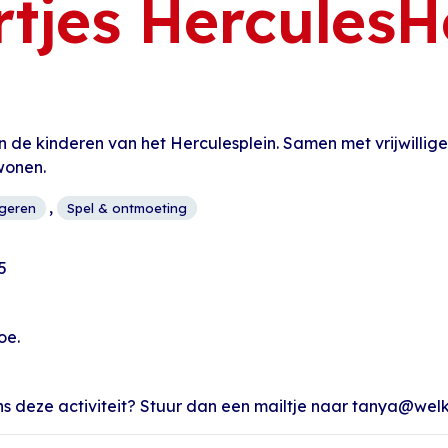
rtjes Hercules
 de kinderen van het Herculesplein. Samen met vrijwillige
wonen.
,
ngeren
Spel & ontmoeting
5
oe.
dens deze activiteit? Stuur dan een mailtje naar tanya@wel