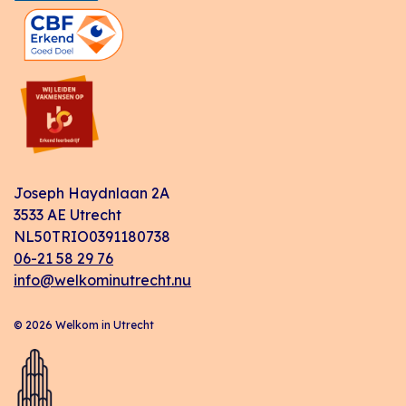
Joseph Haydnlaan 2A
3533 AE Utrecht
NL50TRIO0391180738
06-21 58 29 76
info@welkominutrecht.nu
© 2026 Welkom in Utrecht