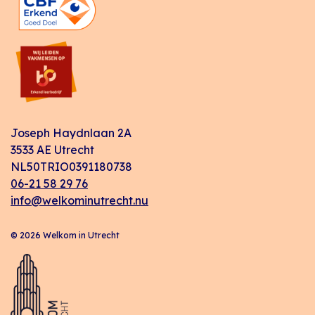
Joseph Haydnlaan 2A
3533 AE Utrecht
NL50TRIO0391180738
06-21 58 29 76
info@welkominutrecht.nu
© 2026 Welkom in Utrecht