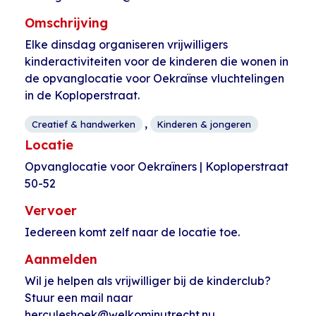
Omschrijving
Elke dinsdag organiseren vrijwilligers
kinderactiviteiten voor de kinderen die wonen in
de opvanglocatie voor Oekraïnse vluchtelingen
in de Koploperstraat.
,
Creatief & handwerken
Kinderen & jongeren
Locatie
Opvanglocatie voor Oekraïners | Koploperstraat
50-52
Vervoer
Iedereen komt zelf naar de locatie toe.
Aanmelden
Wil je helpen als vrijwilliger bij de kinderclub?
Stuur een mail naar
herculeshoek@welkominutrecht.nu.