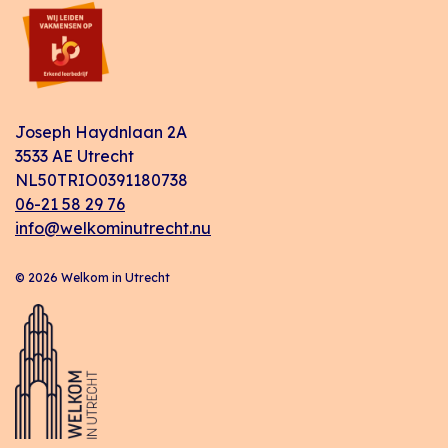
Joseph Haydnlaan 2A
3533 AE Utrecht
NL50TRIO0391180738
06-21 58 29 76
info@welkominutrecht.nu
© 2026 Welkom in Utrecht