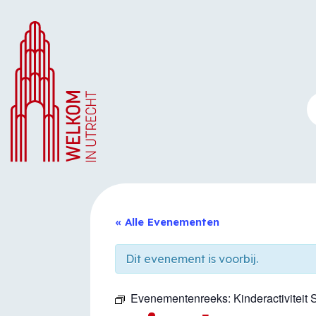
Ga
naar
de
inhoud
« Alle Evenementen
Dit evenement is voorbij.
Evenementenreeks:
Kinderactiviteit