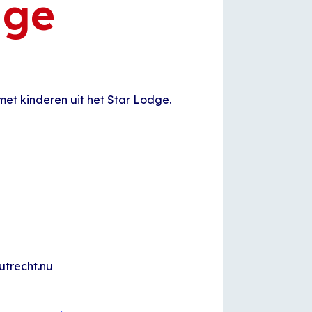
dge
 met kinderen uit het Star Lodge.
nutrecht.nu