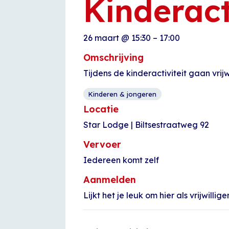
Kinderact
26 maart
@
15:30
–
17:00
Omschrijving
Tijdens de kinderactiviteit gaan vrijw
Kinderen & jongeren
Locatie
Star Lodge | Biltsestraatweg 92
Vervoer
Iedereen komt zelf
Aanmelden
Lijkt het je leuk om hier als vrijwil