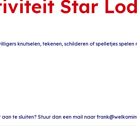
iviteit Star Lo
illigers knutselen, tekenen, schilderen of spelletjes spelen
liger aan te sluiten? Stuur dan een mail naar frank@welkomi