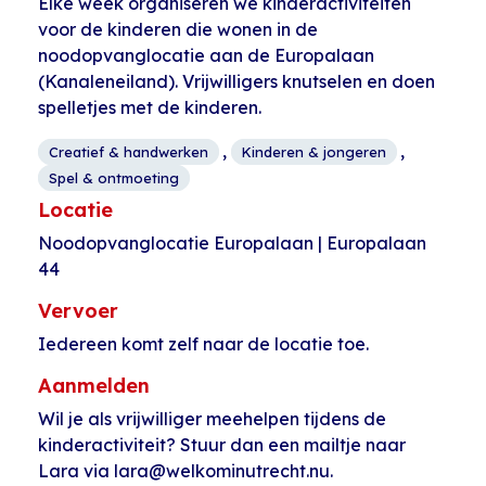
Elke week organiseren we kinderactiviteiten
voor de kinderen die wonen in de
noodopvanglocatie aan de Europalaan
(Kanaleneiland). Vrijwilligers knutselen en doen
spelletjes met de kinderen.
,
,
Creatief & handwerken
Kinderen & jongeren
Spel & ontmoeting
Locatie
Noodopvanglocatie Europalaan | Europalaan
44
Vervoer
Iedereen komt zelf naar de locatie toe.
Aanmelden
Wil je als vrijwilliger meehelpen tijdens de
kinderactiviteit? Stuur dan een mailtje naar
Lara via lara@welkominutrecht.nu.