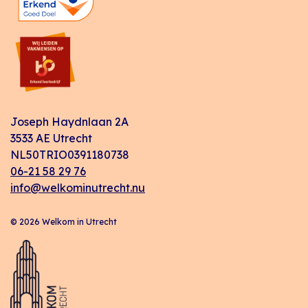
Joseph Haydnlaan 2A
3533 AE Utrecht
NL50TRIO0391180738
06-21 58 29 76
info@welkominutrecht.nu
© 2026 Welkom in Utrecht