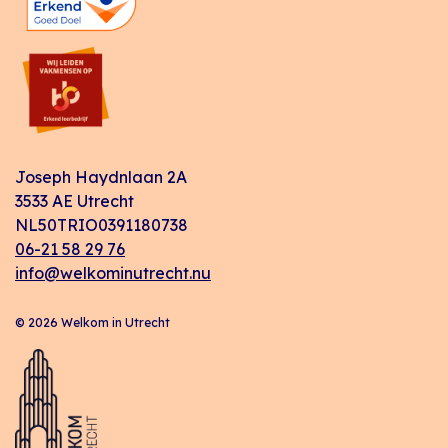
Joseph Haydnlaan 2A
3533 AE Utrecht
NL50TRIO0391180738
06-21 58 29 76
info@welkominutrecht.nu
© 2026 Welkom in Utrecht