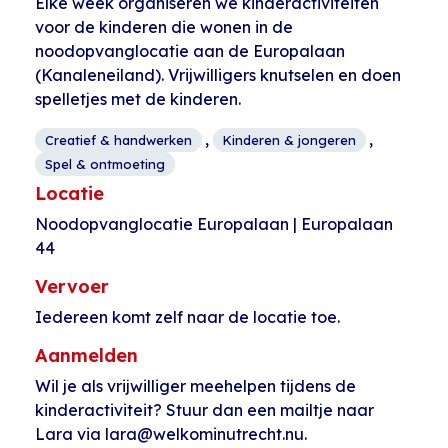
Elke week organiseren we kinderactiviteiten
voor de kinderen die wonen in de
noodopvanglocatie aan de Europalaan
(Kanaleneiland). Vrijwilligers knutselen en doen
spelletjes met de kinderen.
,
,
Creatief & handwerken
Kinderen & jongeren
Spel & ontmoeting
Locatie
Noodopvanglocatie Europalaan | Europalaan
44
Vervoer
Iedereen komt zelf naar de locatie toe.
Aanmelden
Wil je als vrijwilliger meehelpen tijdens de
kinderactiviteit? Stuur dan een mailtje naar
Lara via lara@welkominutrecht.nu.