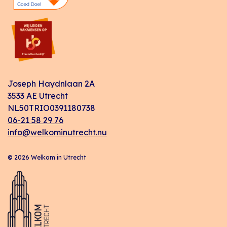
Joseph Haydnlaan 2A
3533 AE Utrecht
NL50TRIO0391180738
06-21 58 29 76
info@welkominutrecht.nu
© 2026 Welkom in Utrecht