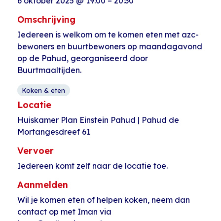
6 oktober 2025
@
19:00
–
20:30
Omschrijving
Iedereen is welkom om te komen eten met azc-
bewoners en buurtbewoners op maandagavond
op de Pahud, georganiseerd door
Buurtmaaltijden.
Koken & eten
Locatie
Huiskamer Plan Einstein Pahud | Pahud de
Mortangesdreef 61
Vervoer
Iedereen komt zelf naar de locatie toe.
Aanmelden
Wil je komen eten of helpen koken, neem dan
contact op met Iman via