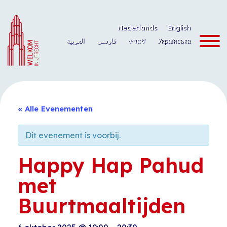
Ga
naar
Nederlands
English
de
العربية
فارسی
ትግርኛ
Українська
inhoud
« Alle Evenementen
Dit evenement is voorbij.
Happy Hap Pahud
met
Buurtmaaltijden