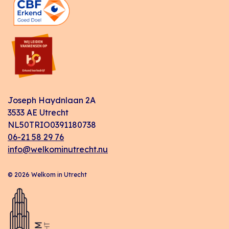
Joseph Haydnlaan 2A
3533 AE Utrecht
NL50TRIO0391180738
06-21 58 29 76
info@welkominutrecht.nu
© 2026 Welkom in Utrecht