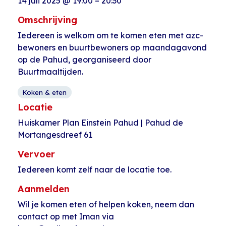
14 juli 2025
@
19:00
–
20:30
Omschrijving
Iedereen is welkom om te komen eten met azc-
bewoners en buurtbewoners op maandagavond
op de Pahud, georganiseerd door
Buurtmaaltijden.
Koken & eten
Locatie
Huiskamer Plan Einstein Pahud | Pahud de
Mortangesdreef 61
Vervoer
Iedereen komt zelf naar de locatie toe.
Aanmelden
Wil je komen eten of helpen koken, neem dan
contact op met Iman via