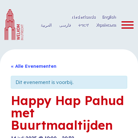
Ga
naar
Nederlands
English
de
العربية
فارسی
ትግርኛ
Українська
inhoud
« Alle Evenementen
Dit evenement is voorbij.
Happy Hap Pahud
met
Buurtmaaltijden