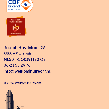
Joseph Haydnlaan 2A
3533 AE Utrecht
NL50TRIO0391180738
06-21 58 29 76
info@welkominutrecht.nu
© 2026 Welkom in Utrecht