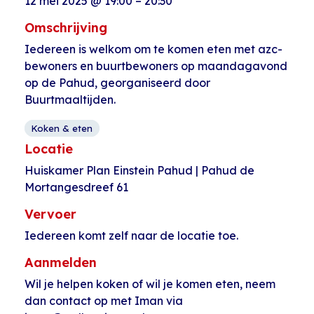
12 mei 2025
@
19:00
–
20:30
Omschrijving
Iedereen is welkom om te komen eten met azc-
bewoners en buurtbewoners op maandagavond
op de Pahud, georganiseerd door
Buurtmaaltijden.
Koken & eten
Locatie
Huiskamer Plan Einstein Pahud | Pahud de
Mortangesdreef 61
Vervoer
Iedereen komt zelf naar de locatie toe.
Aanmelden
Wil je helpen koken of wil je komen eten, neem
dan contact op met Iman via