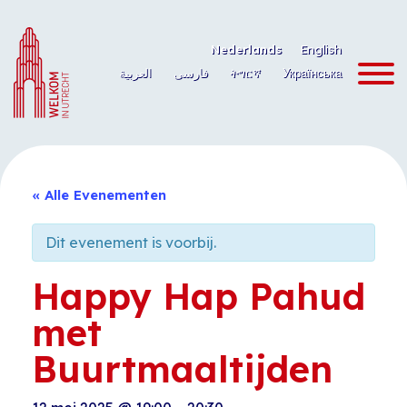
Ga
naar
Nederlands
English
de
العربية
فارسی
ትግርኛ
Українська
inhoud
« Alle Evenementen
Dit evenement is voorbij.
Happy Hap Pahud
met
Buurtmaaltijden