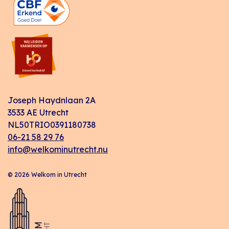
Joseph Haydnlaan 2A
3533 AE Utrecht
NL50TRIO0391180738
06-21 58 29 76
info@welkominutrecht.nu
© 2026 Welkom in Utrecht