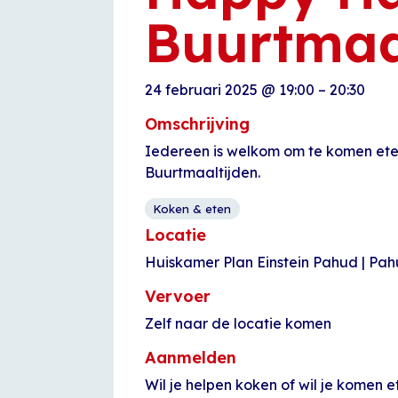
Buurtmaa
24 februari 2025
@
19:00
–
20:30
Omschrijving
Iedereen is welkom om te komen e
Buurtmaaltijden.
Koken & eten
Locatie
Huiskamer Plan Einstein Pahud | Pa
Vervoer
Zelf naar de locatie komen
Aanmelden
Wil je helpen koken of wil je komen