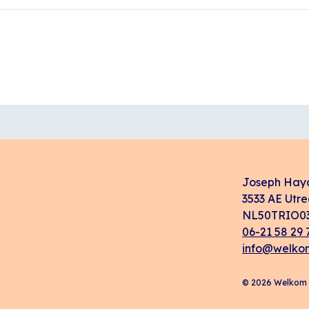
Joseph Hay
3533 AE Utre
NL50TRIO03
06-21 58 29 
info@welkom
© 2026 Welkom i