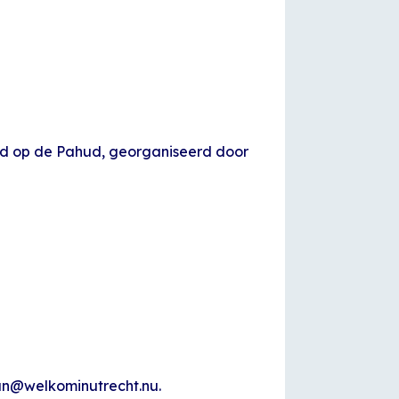
d op de Pahud, georganiseerd door
man@welkominutrecht.nu.