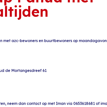
ltijden
ten met azc-bewoners en buurtbewoners op maandagavon
hud de Mortangesdreef 61
 eten, neem dan contact op met Iman via 0653618681 of i