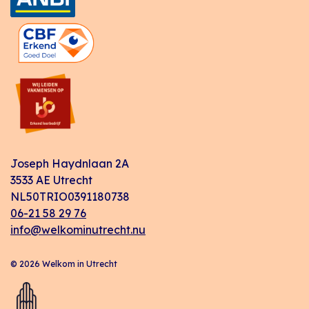
Joseph Haydnlaan 2A
3533 AE Utrecht
NL50TRIO0391180738
06-21 58 29 76
info@welkominutrecht.nu
© 2026 Welkom in Utrecht