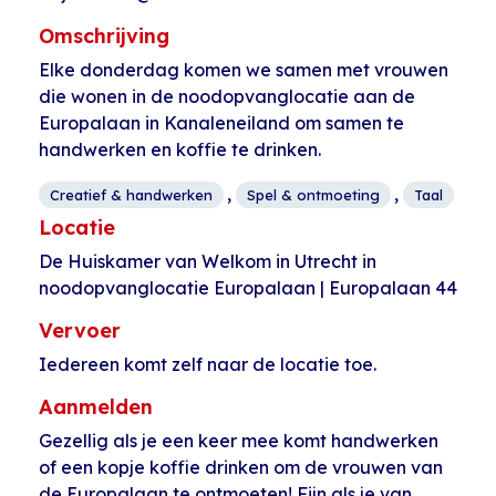
Omschrijving
Elke donderdag komen we samen met vrouwen
die wonen in de noodopvanglocatie aan de
Europalaan in Kanaleneiland om samen te
handwerken en koffie te drinken.
,
,
Creatief & handwerken
Spel & ontmoeting
Taal
Locatie
De Huiskamer van Welkom in Utrecht in
noodopvanglocatie Europalaan | Europalaan 44
Vervoer
Iedereen komt zelf naar de locatie toe.
Aanmelden
Gezellig als je een keer mee komt handwerken
of een kopje koffie drinken om de vrouwen van
de Europalaan te ontmoeten! Fijn als je van