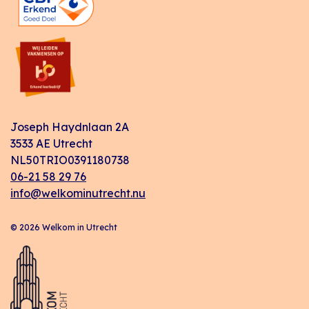
Joseph Haydnlaan 2A
3533 AE Utrecht
NL50TRIO0391180738
06-21 58 29 76
info@welkominutrecht.nu
© 2026 Welkom in Utrecht