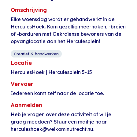
Omschrijving
Elke woensdag wordt er gehandwerkt in de
HerculesHoek. Kom gezellig mee-haken, -breien
of -borduren met Oekraïense bewoners van de
opvanglocatie aan het Herculesplein!
Creatief & handwerken
Locatie
HerculesHoek | Herculesplein 5-15
Vervoer
Iedereen komt zelf naar de locatie toe.
Aanmelden
Heb je vragen over deze activiteit of wil je
graag meedoen? Stuur een mailtje naar
herculeshoek@welkominutrecht.nu.