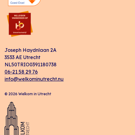
Joseph Haydnlaan 2A
3533 AE Utrecht
NL50TRIO0391180738
06-21 58 29 76
info@welkominutrecht.nu
© 2026 Welkom in Utrecht