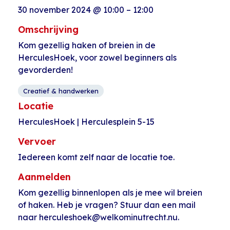
30 november 2024
@
10:00
–
12:00
Omschrijving
Kom gezellig haken of breien in de
HerculesHoek, voor zowel beginners als
gevorderden!
Creatief & handwerken
Locatie
HerculesHoek | Herculesplein 5-15
Vervoer
Iedereen komt zelf naar de locatie toe.
Aanmelden
Kom gezellig binnenlopen als je mee wil breien
of haken. Heb je vragen? Stuur dan een mail
naar herculeshoek@welkominutrecht.nu.