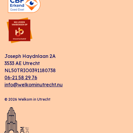
Joseph Haydnlaan 2A
3533 AE Utrecht
NL50TRIO0391180738
06-21 58 29 76
info@welkominutrecht.nu
© 2026 Welkom in Utrecht