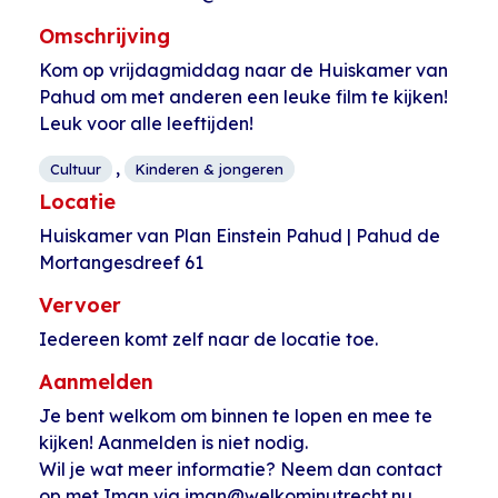
Omschrijving
Kom op vrijdagmiddag naar de Huiskamer van
Pahud om met anderen een leuke film te kijken!
Leuk voor alle leeftijden!
,
Cultuur
Kinderen & jongeren
Locatie
Huiskamer van Plan Einstein Pahud | Pahud de
Mortangesdreef 61
Vervoer
Iedereen komt zelf naar de locatie toe.
Aanmelden
Je bent welkom om binnen te lopen en mee te
kijken! Aanmelden is niet nodig.
Wil je wat meer informatie? Neem dan contact
op met Iman via iman@welkominutrecht.nu.